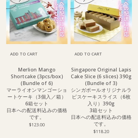
ADD TO CART
ADD TO CART
Merlion Mango
Singapore Original Lapis
Shortcake (3pcs/box)
Cake Slice (6 slices) 390g
(Bundle of 6)
(Bundle of 3)
マーライオンマンゴーショ
シンガポールオリジナルラ
ートケーキ（3個入／箱）
ピスケーキスライス（6枚
6箱セット
入り）390g
日本への配送料込みの価格
3箱セット
です。
日本への配送料込みの価格
です。
$
123.00
$
118.20