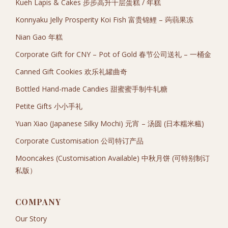
Kueh Lapis & Cakes 步步高升千层蛋糕 / 年糕
Konnyaku Jelly Prosperity Koi Fish 富贵锦鲤 – 蒟蒻果冻
Nian Gao 年糕
Corporate Gift for CNY – Pot of Gold 春节公司送礼 – 一桶金
Canned Gift Cookies 欢乐礼罐曲奇
Bottled Hand-made Candies 甜蜜蜜手制牛轧糖
Petite Gifts 小小手礼
Yuan Xiao (Japanese Silky Mochi) 元宵 – 汤圆 (日本糯米糍)
Corporate Customisation 公司特订产品
Mooncakes (Customisation Available) 中秋月饼 (可特别制订
私版）
COMPANY
Our Story