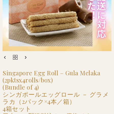
Singapore Egg Roll – Gula Melaka
(2pktsx4rolls/box)
(Bundle of 4)
シンガポールエッグロール － グラメ
ラカ（2パック×4本／箱）
4箱セット